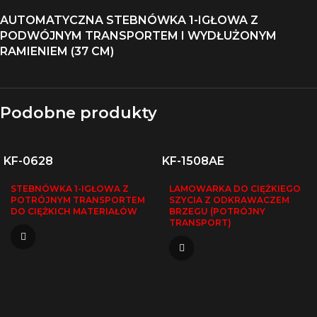
AUTOMATYCZNA STEBNÓWKA 1-IGŁOWA Z
PODWÓJNYM TRANSPORTEM I WYDŁUŻONYM
RAMIENIEM (37 CM)
Podobne produkty
KF-0628
KF-1508AE
STEBNÓWKA 1-IGŁOWA Z
LAMOWARKA DO CIĘŻKIEGO
POTRÓJNYM TRANSPORTEM
SZYCIA Z ODKRAWACZEM
DO CIĘŻKICH MATERIAŁÓW
BRZEGU (POTRÓJNY
TRANSPORT)