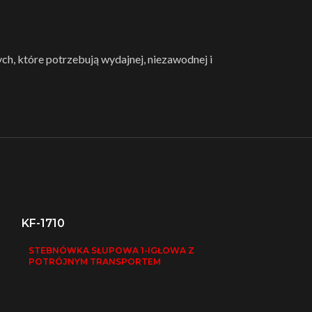
h, które potrzebują wydajnej, niezawodnej i
KF-1710
STEBNÓWKA SŁUPOWA 1-IGŁOWA Z
POTRÓJNYM TRANSPORTEM