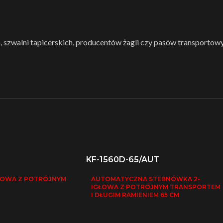
 szwalni tapicerskich, producentów żagli czy pasów transportowyc
KF-1560D-65/AUT
ŁOWA Z POTRÓJNYM
AUTOMATYCZNA STEBNÓWKA 2-
IGŁOWA Z POTRÓJNYM TRANSPORTEM
I DŁUGIM RAMIENIEM 65 CM