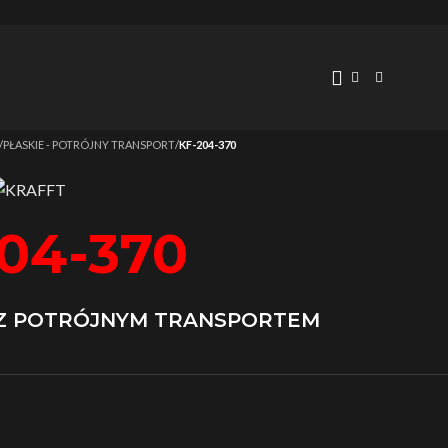
/
PŁASKIE - POTRÓJNY TRANSPORT
/
KF-204-370
04-370
 Z POTRÓJNYM TRANSPORTEM