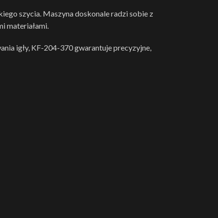
iego szycia. Maszyna doskonale radzi sobie z
i materiałami.
ia igły, KF-204-370 gwarantuje precyzyjne,