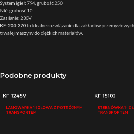
System igieł: 794, grubość 250
Nić: grubość 10
Zasilanie: 230V
KF-204-370
to idealne rozwiązanie dla zakładów przemysłowych,
trwałej maszyny do ciężkich materiałów.
Podobne produkty
KF-1245V
KF-1510J
LAMOWARKA 1-IGŁOWA Z POTRÓJNYM
STEBNÓWKA 1-IG
TRANSPORTEM
TRANSPORTEM