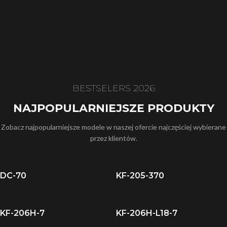
BESTSELERS 2026
NAJPOPULARNIEJSZE PRODUKTY
Zobacz najpopularniejsze modele w naszej ofercie najczęściej wybierane
przez klientów.
DC-70
KF-205-370
KF-206H-7
KF-206H-L18-7