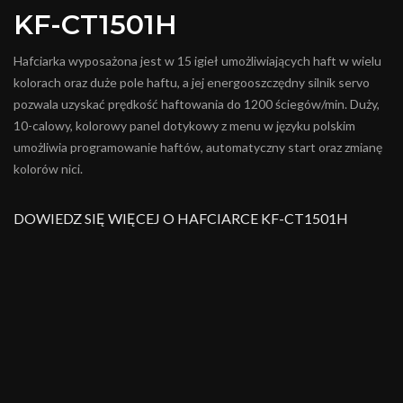
KF-CT1501H
Hafciarka wyposażona jest w 15 igieł umożliwiających haft w wielu
kolorach oraz duże pole haftu, a jej energooszczędny silnik servo
pozwala uzyskać prędkość haftowania do 1200 ściegów/min. Duży,
10-calowy, kolorowy panel dotykowy z menu w języku polskim
umożliwia programowanie haftów, automatyczny start oraz zmianę
kolorów nici.
DOWIEDZ SIĘ WIĘCEJ O HAFCIARCE KF-CT1501H