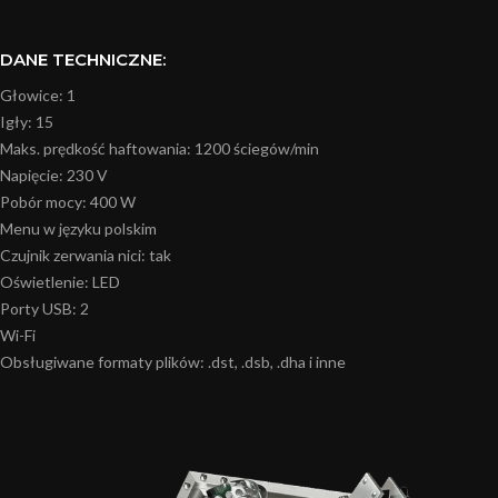
DANE TECHNICZNE:
Głowice: 1
Igły: 15
Maks. prędkość haftowania: 1200 ściegów/min
Napięcie: 230 V
Pobór mocy: 400 W
Menu w języku polskim
Czujnik zerwania nici: tak
Oświetlenie: LED
Porty USB: 2
Wi-Fi
Obsługiwane formaty plików: .dst, .dsb, .dha i inne