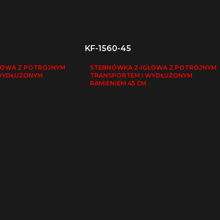
KF-1560-45
ŁOWA Z POTRÓJNYM
STEBNÓWKA 2-IGŁOWA Z POTRÓJNYM
WYDŁUŻONYM
TRANSPORTEM I WYDŁUŻONYM
RAMIENIEM 45 CM