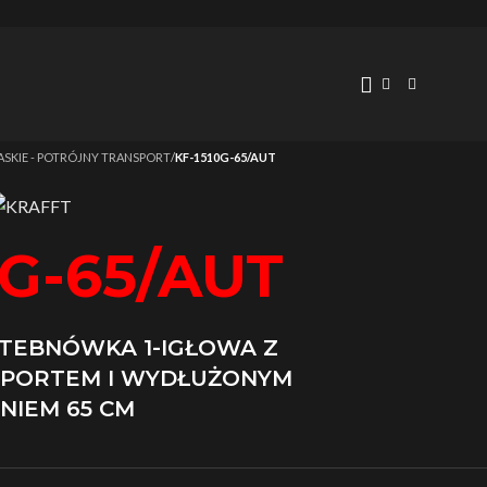
ASKIE - POTRÓJNY TRANSPORT
/
KF-1510G-65/AUT
0G-65/AUT
TEBNÓWKA 1-IGŁOWA Z
PORTEM I WYDŁUŻONYM
NIEM 65 CM