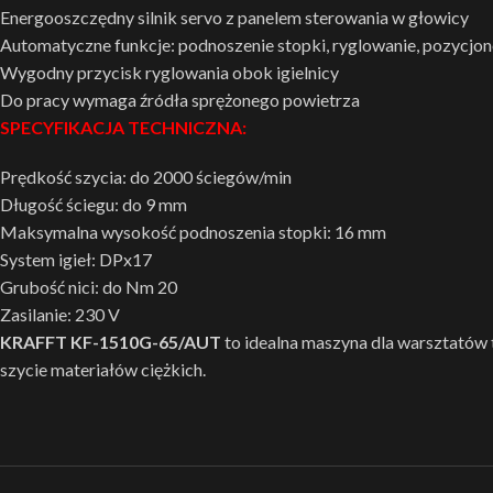
Energooszczędny silnik servo z panelem sterowania w głowicy
Automatyczne funkcje: podnoszenie stopki, ryglowanie, pozycjono
Wygodny przycisk ryglowania obok igielnicy
Do pracy wymaga źródła sprężonego powietrza
SPECYFIKACJA TECHNICZNA:
Prędkość szycia: do 2000 ściegów/min
Długość ściegu: do 9 mm
Maksymalna wysokość podnoszenia stopki: 16 mm
System igieł: DPx17
Grubość nici: do Nm 20
Zasilanie: 230 V
KRAFFT KF-1510G-65/AUT
to idealna maszyna dla warsztatów
szycie materiałów ciężkich.