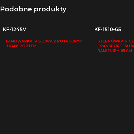
Podobne produkty
KF-1245V
KF-1510-65
LAMOWARKA 1-IGŁOWA Z POTRÓJNYM
STEBNÓWKA 1-IG
TRANSPORTEM
TRANSPORTEM I 
RAMIENIEM 65 CM