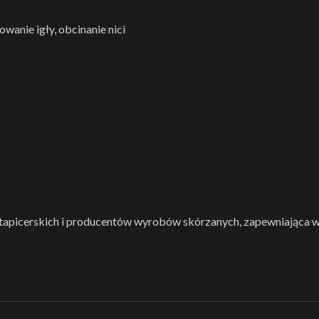
wanie igły, obcinanie nici
 tapicerskich i producentów wyrobów skórzanych, zapewniająca w