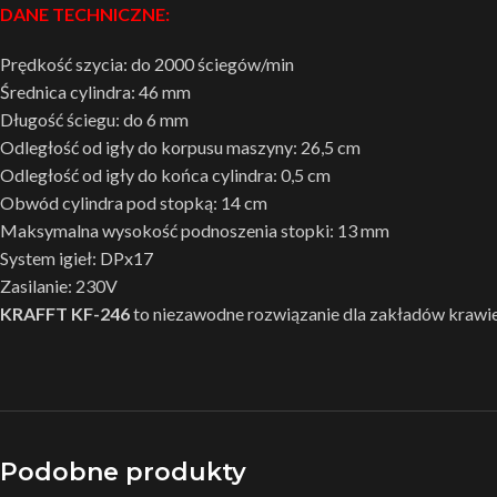
DANE TECHNICZNE:
Prędkość szycia: do 2000 ściegów/min
Średnica cylindra: 46 mm
Długość ściegu: do 6 mm
Odległość od igły do korpusu maszyny: 26,5 cm
Odległość od igły do końca cylindra: 0,5 cm
Obwód cylindra pod stopką: 14 cm
Maksymalna wysokość podnoszenia stopki: 13 mm
System igieł: DPx17
Zasilanie: 230V
KRAFFT KF-246
to niezawodne rozwiązanie dla zakładów krawieck
Podobne produkty