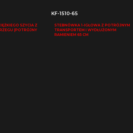
KF-1510-65
ĘŻKIEGO SZYCIA Z
STEBNÓWKA 1-IGŁOWA Z POTRÓJNYM
RZEGU (POTRÓJNY
TRANSPORTEM I WYDŁUŻONYM
RAMIENIEM 65 CM