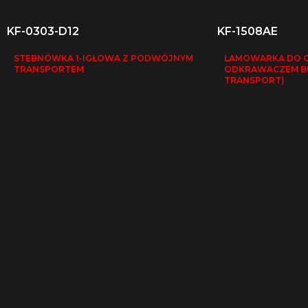
KF-0303-D12
KF-1508AE
STEBNÓWKA 1-IGŁOWA Z PODWÓJNYM
LAMOWARKA DO CI
TRANSPORTEM
ODKRAWACZEM B
TRANSPORT)