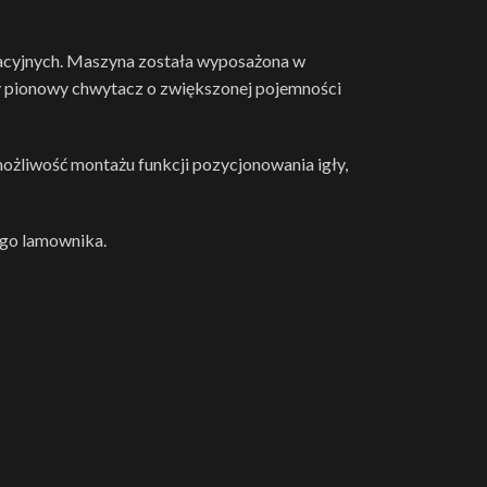
racyjnych. Maszyna została wyposażona w
ży pionowy chwytacz o zwiększonej pojemności
możliwość montażu funkcji pozycjonowania igły,
ego lamownika.