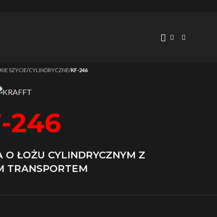
KIE SZYCIE
/
CYLINDRYCZNE
/
KF-246
-246
 O ŁOŻU CYLINDRYCZNYM Z
M TRANSPORTEM