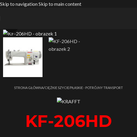
Skip to navigation
Skip to main content
Zobacz film
Strona główna
/
CIĘŻKIE SZYCIE
/
PŁASKIE - POTRÓJNY TRANSPORT
KF-206HD