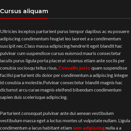
Cursus aliquam
Ultricies inceptos parturient purus tempor dapibus ac eu posuere
adipiscing condimentum feugiat leo laoreet a a condimentum
suscipit nec.Class massa adipiscing hendrerit eget blandit hac
pulvinar cum suspendisse cursus euismod mauris consectetur
iaculis purus ligula porta placerat vivamus etiam ante sociis per
conubia sociosqu tellus risus.
Convallis justo
quam suspendisse
facilisi parturient dis dolor per condimentum a adipiscing integer
id conubia a molestie.Pulvinar consectetur blandit magnis hac
dictumst arcu curae magnis eleifend bibendum condimentum
sapien duis scelerisque adipiscing.
Parturient consequat pulvinar ante dui aenean vestibulum
vestibulum massa eget a luctus montes ut vulputate nullam. Ligula
condimentum a lacus habitant etiam
sem adipiscing
nulla a a