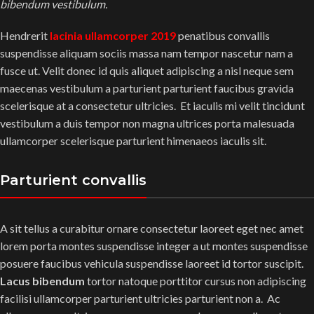
bibendum vestibulum.
Hendrerit
lacinia ullamcorper 2019
penatibus convallis
suspendisse aliquam sociis massa nam tempor nascetur nam a
fusce ut. Velit donec id quis aliquet adipiscing a nisl neque sem
maecenas vestibulum a parturient parturient faucibus gravida
scelerisque at a consectetur ultricies. Et iaculis mi velit tincidunt
vestibulum a duis tempor non magna ultrices porta malesuada
ullamcorper scelerisque parturient himenaeos iaculis sit.
Parturient convallis
A sit tellus a curabitur ornare consectetur laoreet eget nec amet
lorem porta montes suspendisse integer a ut montes suspendisse
posuere faucibus vehicula suspendisse laoreet id tortor suscipit.
Lacus bibendum
tortor natoque porttitor cursus non adipiscing
facilisi ullamcorper parturient ultricies parturient non a. Ac