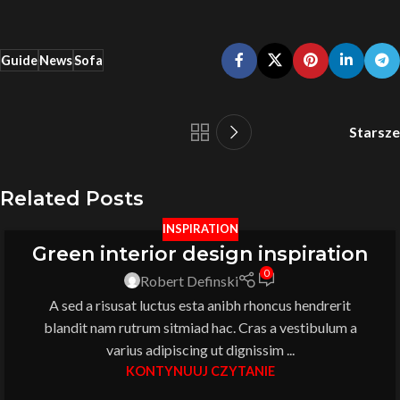
Guide
News
Sofa
Starsze
Related Posts
INSPIRATION
Green interior design inspiration
0
Robert Definski
A sed a risusat luctus esta anibh rhoncus hendrerit
blandit nam rutrum sitmiad hac. Cras a vestibulum a
varius adipiscing ut dignissim ...
KONTYNUUJ CZYTANIE