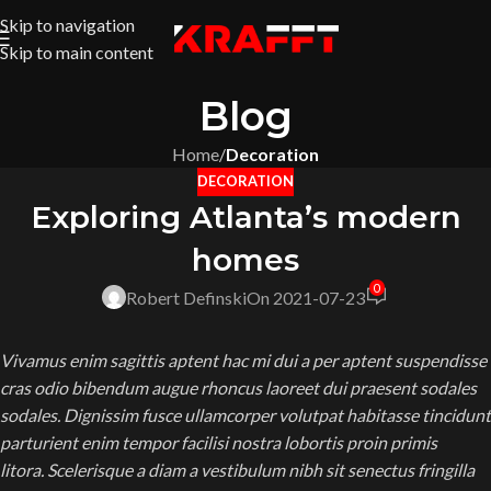
Skip to navigation
Skip to main content
Blog
Home
/
Decoration
DECORATION
Exploring Atlanta’s modern
homes
0
Robert Definski
On 2021-07-23
Vivamus enim sagittis aptent hac mi dui a per aptent suspendisse
cras odio bibendum augue rhoncus laoreet dui praesent sodales
sodales. Dignissim fusce ullamcorper volutpat habitasse tincidunt
parturient enim tempor facilisi nostra lobortis proin primis
litora. Scelerisque a diam a vestibulum nibh sit senectus fringilla