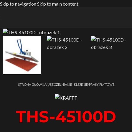
Skip to navigation
Skip to main content
Strona główna
/
USZCZELNIANIE | KLEJENIE
/
PRASY PŁYTOWE
THS-45100D