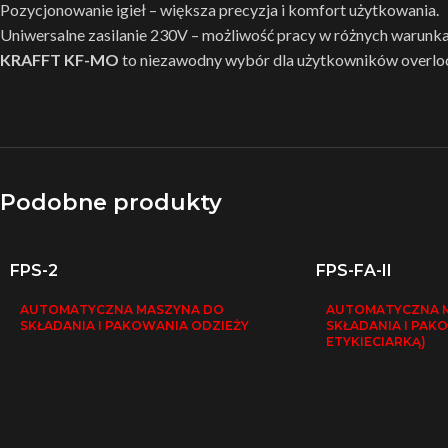
Pozycjonowanie igieł – większa precyzja i komfort użytkowania.
Uniwersalne zasilanie 230V – możliwość pracy w różnych warunka
KRAFFT KF-MO
to niezawodny wybór dla użytkowników overl
Podobne produkty
FPS-2
FPS-FA-II
AUTOMATYCZNA MASZYNA DO
AUTOMATYCZNA 
SKŁADANIA I PAKOWANIA ODZIEŻY
SKŁADANIA I PAKO
ETYKIECIARKĄ)