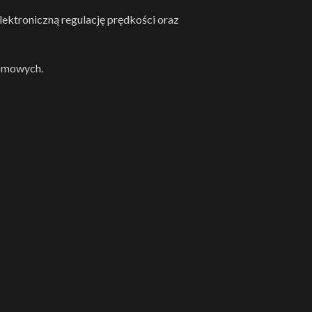
ektroniczną regulację prędkości oraz
domowych.