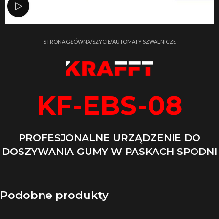
Zobacz film
Strona główna
/
SZYCIE
/
AUTOMATY SZWALNICZE
KF-EBS-08
PROFESJONALNE URZĄDZENIE DO
DOSZYWANIA GUMY W PASKACH SPODNI
Podobne produkty