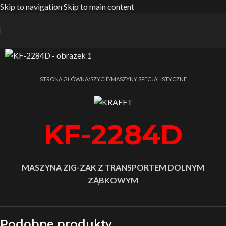
Skip to navigation
Skip to main content
Strona główna
/
SZYCIE
/
MASZYNY SPECJALISTYCZNE
KF-2284D
MASZYNA ZIG-ZAK Z TRANSPORTEM DOLNYM
ZĄBKOWYM
Podobne produkty