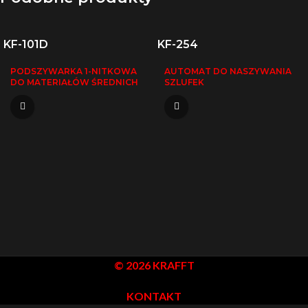
KF-101D
KF-254
PODSZYWARKA 1-NITKOWA
AUTOMAT DO NASZYWANIA
DO MATERIAŁÓW ŚREDNICH
SZLUFEK
© 2026 KRAFFT
KONTAKT