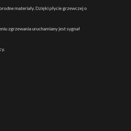
rodne materiały. Dzięki płycie grzewczej o
eniu zgrzewania uruchamiany jest sygnał
cy.