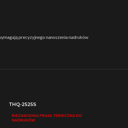
e wymagają precyzyjnego nanoszenia nadruków
THQ-2525S
NIEZAWODNA PRASA TERMICZNA DO
NADRUKÓW