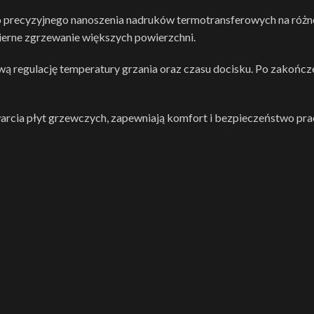
 precyzyjnego nanoszenia nadruków termotransferowych na różno
erne zgrzewanie większych powierzchni.
wą regulację temperatury grzania oraz czasu docisku. Po zakończ
twarcia płyt grzewczych, zapewniają komfort i bezpieczeństwo pra