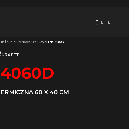
IE | KLEJENIE
/
PRASY PŁYTOWE
/
THS-4060D
-4060D
ERMICZNA 60 X 40 CM