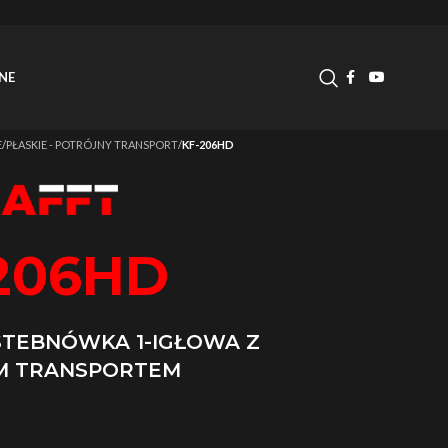
NE
E
/
PŁASKIE - POTRÓJNY TRANSPORT
/
KF-206HD
206HD
STEBNÓWKA 1-IGŁOWA Z
M TRANSPORTEM