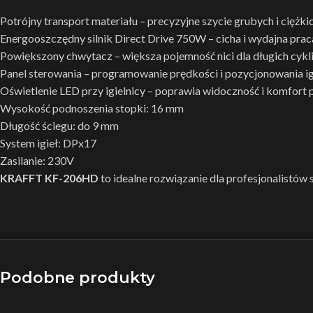
Potrójny transport materiału – precyzyjne szycie grubych i ciężk
Energooszczędny silnik Direct Drive 750W – cicha i wydajna prac
Powiększony chwytacz – większa pojemność nici dla długich cykli
Panel sterowania – programowanie prędkości i pozycjonowania i
Oświetlenie LED przy igielnicy – poprawia widoczność i komfort 
Wysokość podnoszenia stopki: 16 mm
Długość ściegu: do 9 mm
System igieł: DPx17
Zasilanie: 230V
KRAFFT KF-206HD
to idealne rozwiązanie dla profesjonalistów 
Podobne produkty