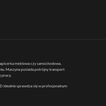
 tapicerka meblowa czy samochodowa.
iu. Maszyna posiada potrójny transport
 pracy.
 idealnie sprawdza się w profesjonalnym