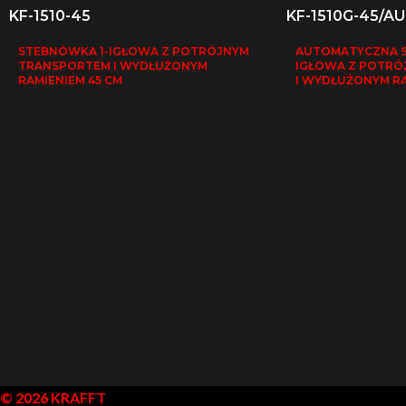
KF-1510-45
KF-1510G-45/A
STEBNÓWKA 1-IGŁOWA Z POTRÓJNYM
AUTOMATYCZNA S
TRANSPORTEM I WYDŁUŻONYM
IGŁOWA Z POTRÓ
RAMIENIEM 45 CM
I WYDŁUŻONYM RA
© 2026 KRAFFT