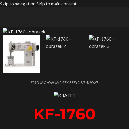
Skip to navigation
Skip to main content
Strona główna
/
CIĘŻKIE SZYCIE
/
SŁUPOWE
KF-1760