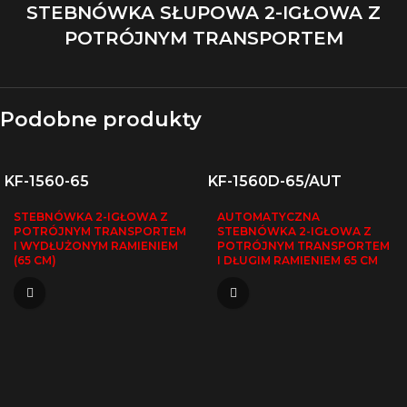
STEBNÓWKA SŁUPOWA 2-IGŁOWA Z
POTRÓJNYM TRANSPORTEM
Podobne produkty
KF-1560-65
KF-1560D-65/AUT
STEBNÓWKA 2-IGŁOWA Z
AUTOMATYCZNA
POTRÓJNYM TRANSPORTEM
STEBNÓWKA 2-IGŁOWA Z
I WYDŁUŻONYM RAMIENIEM
POTRÓJNYM TRANSPORTEM
(65 CM)
I DŁUGIM RAMIENIEM 65 CM