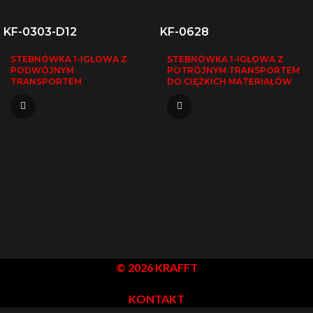
KF-0303-D12
KF-0628
STEBNÓWKA 1-IGŁOWA Z
STEBNÓWKA 1-IGŁOWA Z
PODWÓJNYM
POTRÓJNYM TRANSPORTEM
TRANSPORTEM
DO CIĘŻKICH MATERIAŁÓW
© 2026 KRAFFT
KONTAKT