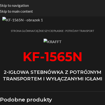
Skip to navigation
Skip to main content
Strona główna
/
CIĘŻKIE SZYCIE
/
PŁASKIE - POTRÓJNY TRANSPORT
KF-1565N
2-IGŁOWA STEBNÓWKA Z POTRÓJNYM
TRANSPORTEM I WYŁĄCZANYMI IGŁAMI
Podobne produkty