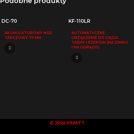
Podobne produkty
DC-70
KF-110LR
AKUMULATOROWY NÓŻ
AUTOMATYCZNE
TARCZOWY 70 MM
URZĄDZENIE DO CIĘCIA
TAŚMY I RZEPÓW (NA ZIMNO
I NA GORĄCO)
© 2026 KRAFFT